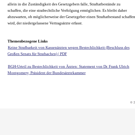
allein in die Zuständigkeit des Gesetzgebers falle, Straftatbestände zu
schaffen, die eine strafrechtliche Verfolgung ermöglichen. Es bleibt daher
abzuwarten, ob möglicherweise der Gesetzgeber einen Straftatbestand schaffe
wird, der niedergelassene Vertragsärzte erfasst.
Themenbezogene Links
Keine Strafbarkeit von Kassenärzten wegen Bestechlichkeit (Beschluss des
Großen Senats für Strafsachen) | PDF
BGH-Urteil zu Bestechlichkeit von Ärzten: Statement von Dr. Frank Ulrich
Montgomery, Präsident der Bundesärztekammer
© 2