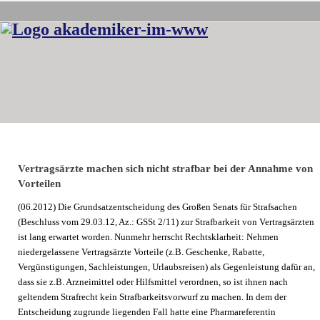
Vertragsärzte machen sich nicht strafbar bei der Annahme von
Vorteilen
(06.2012) Die Grundsatzentscheidung des Großen Senats für Strafsachen
(Beschluss vom 29.03.12, Az.: GSSt 2/11) zur Strafbarkeit von Vertragsärzten
ist lang erwartet worden. Nunmehr herrscht Rechtsklarheit: Nehmen
niedergelassene Vertragsärzte Vorteile (z.B. Geschenke, Rabatte,
Vergünstigungen, Sachleistungen, Urlaubsreisen) als Gegenleistung dafür an,
dass sie z.B. Arzneimittel oder Hilfsmittel verordnen, so ist ihnen nach
geltendem Strafrecht kein Strafbarkeitsvorwurf zu machen. In dem der
Entscheidung zugrunde liegenden Fall hatte eine Pharmareferentin